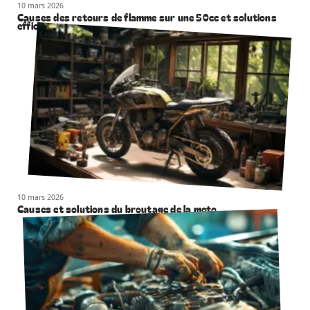
10 mars 2026
Causes des retours de flamme sur une 50cc et solutions
efficaces
10 mars 2026
Causes et solutions du broutage de la moto