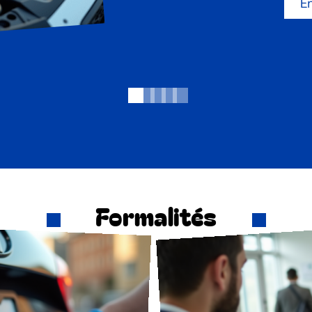
En
Formalités