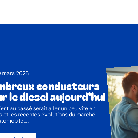
0 mars 2026
ombreux conducteurs
r le diesel aujourd’hui
ient au passé serait aller un peu vite en
s et les récentes évolutions du marché
utomobile,
…