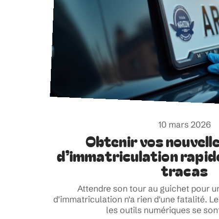
10 mars 2026
Obtenir vos nouvell
d’immatriculation rapi
tracas
Attendre son tour au guichet pour u
d'immatriculation n'a rien d'une fatalité.
les outils numériques se so