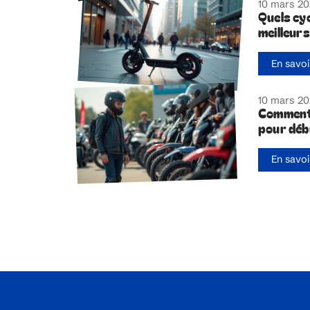
10 mars 2
Quels cy
meilleurs
En savoi
10 mars 2
Comment 
pour déb
En savoi