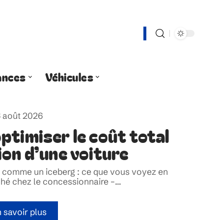
ances
Véhicules
 août 2026
timiser le coût total
on d’une voiture
eu comme un iceberg : ce que vous voyez en
iché chez le concessionnaire –
…
 savoir plus