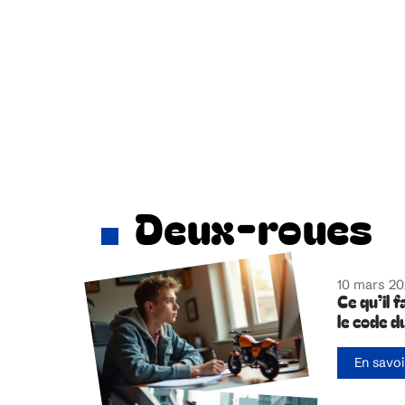
Deux-roues
10 mars 2
Ce qu’il 
le code 
En savoi