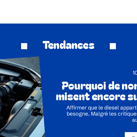
Tendances
1
Pourquoi de n
misent encore su
Affirmer que le diesel appart
besogne. Malgré les critique
a