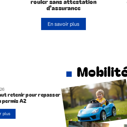
rouler sans attestation
d’assurance
En savoir plus
Mobilit
026
faut retenir pour repasser
du permis A2
r plus