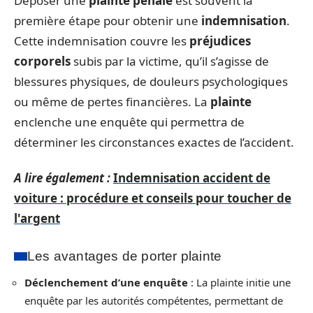
Déposer une
plainte pénale
est souvent la
première étape pour obtenir une
indemnisation
.
Cette indemnisation couvre les
préjudices
corporels
subis par la victime, qu’il s’agisse de
blessures physiques, de douleurs psychologiques
ou même de pertes financières. La
plainte
enclenche une enquête qui permettra de
déterminer les circonstances exactes de l’accident.
A lire également :
Indemnisation accident de
voiture : procédure et conseils pour toucher de
l'argent
Les avantages de porter plainte
Déclenchement d’une enquête
: La plainte initie une
enquête par les autorités compétentes, permettant de