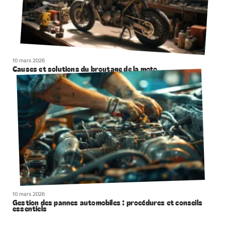
10 mars 2026
Causes et solutions du broutage de la moto
10 mars 2026
Gestion des pannes automobiles : procédures et conseils
essentiels