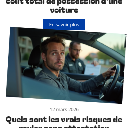
coût total de possession d’une
voiture
En savoir plus
12 mars 2026
Quels sont les vrais risques de
rouler sans attestation