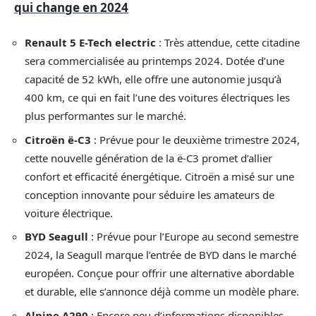
qui change en 2024
Renault 5 E-Tech electric
: Très attendue, cette citadine
sera commercialisée au printemps 2024. Dotée d’une
capacité de 52 kWh, elle offre une autonomie jusqu’à
400 km, ce qui en fait l’une des voitures électriques les
plus performantes sur le marché.
Citroën ë-C3
: Prévue pour le deuxième trimestre 2024,
cette nouvelle génération de la ë-C3 promet d’allier
confort et efficacité énergétique. Citroën a misé sur une
conception innovante pour séduire les amateurs de
voiture électrique.
BYD Seagull
: Prévue pour l’Europe au second semestre
2024, la Seagull marque l’entrée de BYD dans le marché
européen. Conçue pour offrir une alternative abordable
et durable, elle s’annonce déjà comme un modèle phare.
Alpine A290
: Encore peu d’informations disponibles,