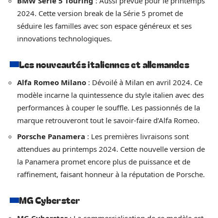
BMW Série 5 Touring
: Aussi prévue pour le printemps
2024. Cette version break de la Série 5 promet de
séduire les familles avec son espace généreux et ses
innovations technologiques.
Les nouveautés italiennes et allemandes
Alfa Romeo Milano
: Dévoilé à Milan en avril 2024. Ce
modèle incarne la quintessence du style italien avec des
performances à couper le souffle. Les passionnés de la
marque retrouveront tout le savoir-faire d’Alfa Romeo.
Porsche Panamera
: Les premières livraisons sont
attendues au printemps 2024. Cette nouvelle version de
la Panamera promet encore plus de puissance et de
raffinement, faisant honneur à la réputation de Porsche.
MG Cyberster