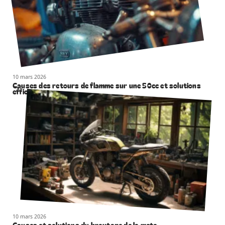
10 mars 2026
Causes des retours de flamme sur une 50cc et solutions
efficaces
10 mars 2026
Causes et solutions du broutage de la moto