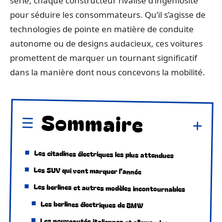
série, chaque constructeur rivalise d’ingéniosité
pour séduire les consommateurs. Qu’il s’agisse de
technologies de pointe en matière de conduite
autonome ou de designs audacieux, ces voitures
promettent de marquer un tournant significatif
dans la manière dont nous concevons la mobilité.
Sommaire
Les citadines électriques les plus attendues
Les SUV qui vont marquer l’année
Les berlines et autres modèles incontournables
Les berlines électriques de BMW
Les nouveautés italiennes et allemandes