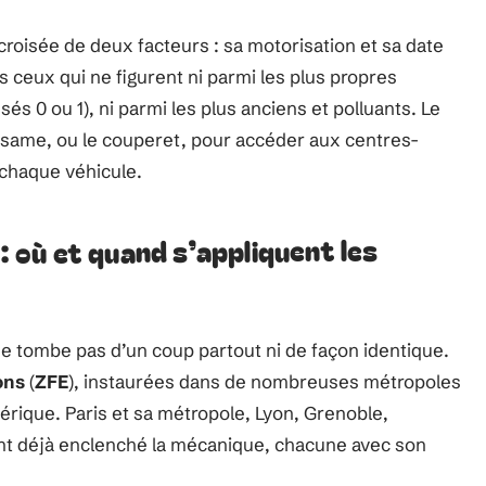
 croisée de deux facteurs : sa motorisation et sa date
s ceux qui ne figurent ni parmi les plus propres
és 0 ou 1), ni parmi les plus anciens et polluants. Le
sésame, ou le couperet, pour accéder aux centres-
chaque véhicule.
 : où et quand s’appliquent les
e tombe pas d’un coup partout ni de façon identique.
ons
(
ZFE
), instaurées dans de nombreuses métropoles
érique. Paris et sa métropole, Lyon, Grenoble,
nt déjà enclenché la mécanique, chacune avec son