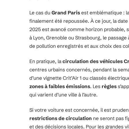
Le cas du
Grand Paris
est emblématique : l
finalement été repoussée. À ce jour, la date 
2025 est avancé comme horizon probable, sou
à Lyon, Grenoble ou Strasbourg, le passage à
de pollution enregistrés et aux choix des col
En pratique, la
circulation des véhicules Cr
centres urbains concernés, pendant la sem
d’une vignette Crit’Air 1 ou classés électri
zones à faibles émissions
. Les
règles
s’app
qui varient d’une ville à l’autre.
Si votre voiture est concernée, il est pruden
restrictions de circulation
ne seront pas fig
et des décisions locales. Pour les grandes vi