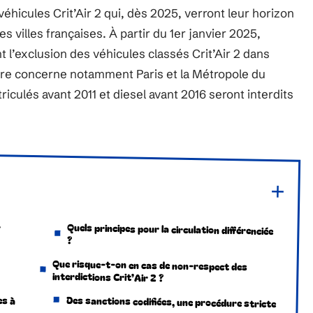
véhicules Crit’Air 2 qui, dès 2025, verront leur horizon
s villes françaises. À partir du 1er janvier 2025,
 l’exclusion des véhicules classés Crit’Air 2 dans
ure concerne notamment Paris et la Métropole du
iculés avant 2011 et diesel avant 2016 seront interdits
r
Quels principes pour la circulation différenciée
?
Que risque-t-on en cas de non-respect des
interdictions Crit’Air 2 ?
es à
Des sanctions codifiées, une procédure stricte