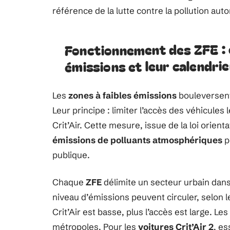
référence de la lutte contre la pollution aut
Fonctionnement des ZFE : 
émissions et leur calendrie
Les
zones à faibles émissions
bouleversent 
Leur principe : limiter l’accès des véhicules
Crit’Air. Cette mesure, issue de la loi orien
émissions de polluants atmosphériques
p
publique.
Chaque
ZFE
délimite un secteur urbain dans
niveau d’émissions peuvent circuler, selon 
Crit’Air est basse, plus l’accès est large. L
métropoles. Pour les
voitures Crit’Air 2
, es