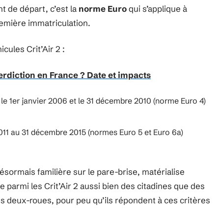
int de départ, c’est la
norme Euro
qui s’applique à
emière immatriculation.
cules Crit’Air 2 :
erdiction en France ? Date et impacts
 le 1er janvier 2006 et le 31 décembre 2010 (norme Euro 4)
2011 au 31 décembre 2015 (normes Euro 5 et Euro 6a)
 désormais familière sur le pare-brise, matérialise
e parmi les Crit’Air 2 aussi bien des citadines que des
ains deux-roues, pour peu qu’ils répondent à ces critères