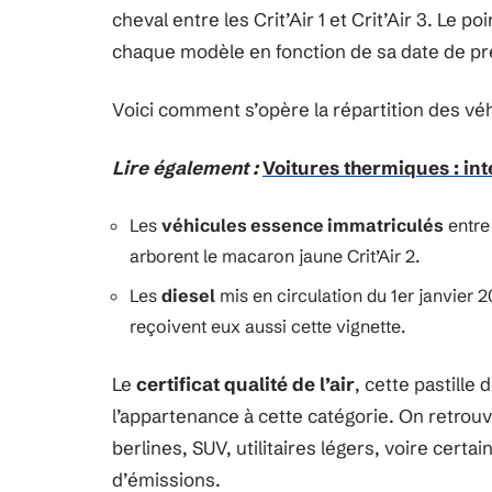
cheval entre les Crit’Air 1 et Crit’Air 3. Le po
chaque modèle en fonction de sa date de pr
Voici comment s’opère la répartition des véhi
Lire également :
Voitures thermiques : int
Les
véhicules essence immatriculés
entre
arborent le macaron jaune Crit’Air 2.
Les
diesel
mis en circulation du 1er janvier 
reçoivent eux aussi cette vignette.
Le
certificat qualité de l’air
, cette pastille
l’appartenance à cette catégorie. On retrouv
berlines, SUV, utilitaires légers, voire cert
d’émissions.