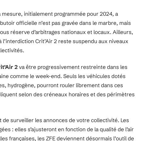
a mesure, initialement programmée pour 2024, a
butoir officielle n’est pas gravée dans le marbre, mais
s réserve d’arbitrages nationaux et locaux. Ailleurs,
 l’interdiction Crit’Air 2 reste suspendu aux niveaux
lectivités.
it’Air 2
va être progressivement restreinte dans les
aine comme le week-end. Seuls les véhicules dotés
ques, hydrogène, pourront rouler librement dans ces
liquent selon des créneaux horaires et des périmètres
t de surveiller les annonces de votre collectivité. Les
ées : elles s’ajusteront en fonction de la qualité de l’air
lles françaises, les ZFE deviennent désormais l’outil de