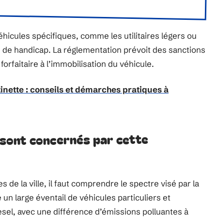
hicules spécifiques, comme les utilitaires légers ou
n de handicap. La réglementation prévoit des sanctions
orfaitaire à l’immobilisation du véhicule.
inette : conseils et démarches pratiques à
s sont concernés par cette
 de la ville, il faut comprendre le spectre visé par la
 un large éventail de véhicules particuliers et
diesel, avec une différence d’émissions polluantes à