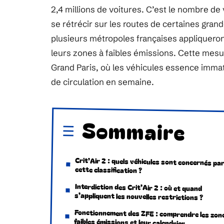
2,4 millions de voitures. C’est le nombre de 
se rétrécir sur les routes de certaines grande
plusieurs métropoles françaises appliqueront
leurs zones à faibles émissions. Cette mes
Grand Paris, où les véhicules essence immatr
de circulation en semaine.
Sommaire
Crit’Air 2 : quels véhicules sont concernés pa
cette classification ?
Interdiction des Crit’Air 2 : où et quand
s’appliquent les nouvelles restrictions ?
Fonctionnement des ZFE : comprendre les zon
faibles émissions et leur calendrier