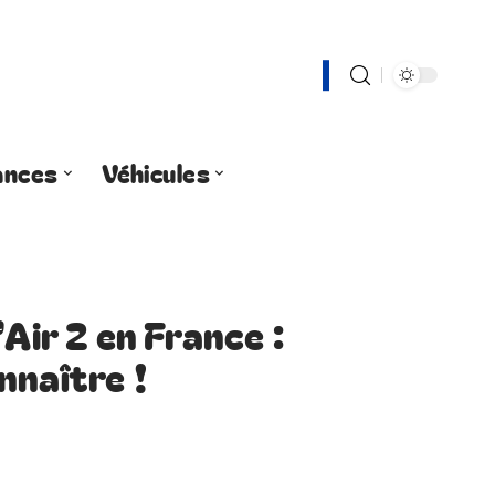
ances
Véhicules
’Air 2 en France :
nnaître !