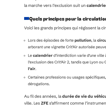
la marche vers l’exclusion suit un
calendrie
Quels principes pour la circulatio
Voici les grands principes qui régissent la c
Lors des épisodes de forte
pollution
, la
circ
arborant une vignette Crit’Air autorisée peuv
Le
calendrier
d’interdiction varie d’une ville
l’exclusion des Crit’Air 2, tandis que Lyon ou
l’air
.
Certaines professions ou usages spécifiques
dérogations.
Au fil des années, la
durée de vie du véhic
ville. Les
ZFE
s’affirment comme l’instrument