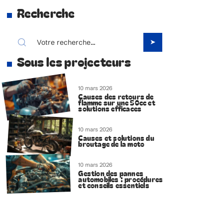
Recherche
Sous les projecteurs
10 mars 2026
Causes des retours de
flamme sur une 50cc et
solutions efficaces
10 mars 2026
Causes et solutions du
broutage de la moto
10 mars 2026
Gestion des pannes
automobiles : procédures
et conseils essentiels