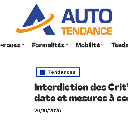
-roues
Formalités
Mobilité
Tend
Tendances
Interdiction des Crit
date et mesures à co
26/10/2025