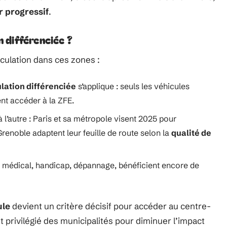
r progressif
.
n différenciée ?
irculation dans ces zones :
ulation différenciée
s’applique : seuls les véhicules
ent accéder à la ZFE.
 à l’autre : Paris et sa métropole visent 2025 pour
 Grenoble adaptent leur feuille de route selon la
qualité de
, médical, handicap, dépannage, bénéficient encore de
ule
devient un critère décisif pour accéder au centre-
 privilégié des municipalités pour diminuer l’impact