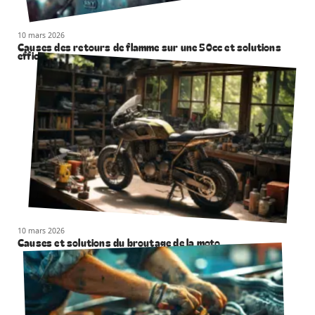
10 mars 2026
Causes des retours de flamme sur une 50cc et solutions
efficaces
10 mars 2026
Causes et solutions du broutage de la moto