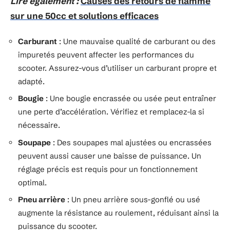
Lire également :
Causes des retours de flamme
sur une 50cc et solutions efficaces
Carburant
: Une mauvaise qualité de carburant ou des
impuretés peuvent affecter les performances du
scooter. Assurez-vous d’utiliser un carburant propre et
adapté.
Bougie
: Une bougie encrassée ou usée peut entraîner
une perte d’accélération. Vérifiez et remplacez-la si
nécessaire.
Soupape
: Des soupapes mal ajustées ou encrassées
peuvent aussi causer une baisse de puissance. Un
réglage précis est requis pour un fonctionnement
optimal.
Pneu arrière
: Un pneu arrière sous-gonflé ou usé
augmente la résistance au roulement, réduisant ainsi la
puissance du scooter.