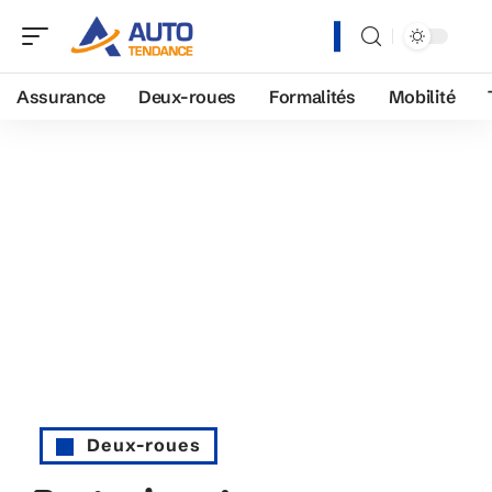
Assurance
Deux-roues
Formalités
Mobilité
Deux-roues