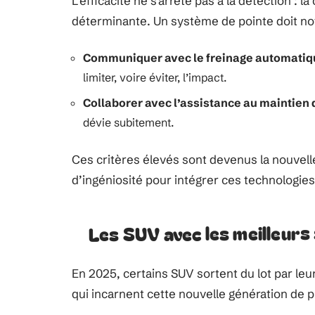
L’efficacité ne s’arrête pas à la détection : l
déterminante. Un système de pointe doit n
Communiquer avec le freinage automatiq
limiter, voire éviter, l’impact.
Collaborer avec l’assistance au maintien 
dévie subitement.
Ces critères élevés sont devenus la nouvell
d’ingéniosité pour intégrer ces technologies
Les SUV avec les meilleurs
En 2025, certains SUV sortent du lot par leu
qui incarnent cette nouvelle génération de p