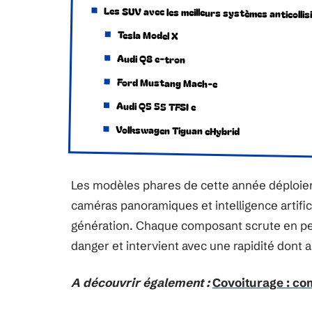
Les SUV avec les meilleurs systèmes anticollis
Tesla Model X
Audi Q8 e-tron
Ford Mustang Mach-e
Audi Q5 55 TFSI e
Volkswagen Tiguan eHybrid
Les modèles phares de cette année déploient
caméras panoramiques et intelligence artifi
génération. Chaque composant scrute en pe
danger et intervient avec une rapidité dont 
A découvrir également :
Covoiturage : co