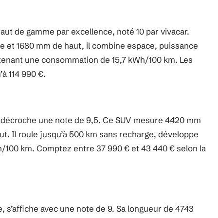
haut de gamme par excellence, noté 10 par vivacar.
e et 1680 mm de haut, il combine espace, puissance
intenant une consommation de 15,7 kWh/100 km. Les
à 114 990 €.
ue, décroche une note de 9,5. Ce SUV mesure 4420 mm
t. Il roule jusqu’à 500 km sans recharge, développe
100 km. Comptez entre 37 990 € et 43 440 € selon la
, s’affiche avec une note de 9. Sa longueur de 4743