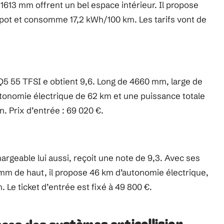
1613 mm offrent un bel espace intérieur. Il propose
pot et consomme 17,2 kWh/100 km. Les tarifs vont de
Q5 55 TFSI e obtient 9,6. Long de 4660 mm, large de
tonomie électrique de 62 km et une puissance totale
 Prix d’entrée : 69 020 €.
rgeable lui aussi, reçoit une note de 9,3. Avec ses
mm de haut, il propose 46 km d’autonomie électrique,
Le ticket d’entrée est fixé à 49 800 €.
es des systèmes anticollision