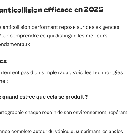
anticollision efficace en 2025
 anticollision performant repose sur des exigences
. Pour comprendre ce qui distingue les meilleurs
 fondamentaux.
ées
tentent pas d’un simple radar. Voici les technologies
hé :
: quand est-ce que cela se produit ?
cartographie chaque recoin de son environnement, repérant
llance complète autour du véhicule, supprimant les angles