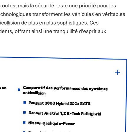
outes, mais la sécurité reste une priorité pour les
chnologiques transforment les véhicules en véritables
collision de plus en plus sophistiqués. Ces
nts, offrant ainsi une tranquillité d’esprit aux
e en
Comparatif des performances des systèmes
anticollision
Peugeot 3008 Hybrid 300e EAT8
Renault Austral 1,2 E-Tech Full Hybrid
Nissan Qashqai e-Power