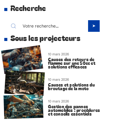
Recherche
Sous les projecteurs
10 mars 2026
Causes des retours de
flamme sur une 50cc et
solutions efficaces
10 mars 2026
Causes et solutions du
broutage de la moto
10 mars 2026
Gestion des pannes
automobiles : procédures
et conseils essentiels