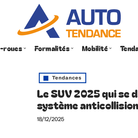
-roues
Formalités
Mobilité
Tend
Tendances
Le SUV 2025 qui se d
système anticollisio
18/12/2025