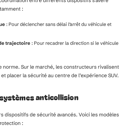
a coordination entre différents dispositifs s’avère
otamment :
ue
: Pour déclencher sans délai l’arrêt du véhicule et
de trajectoire
: Pour recadrer la direction si le véhicule
e norme. Sur le marché, les constructeurs rivalisent
 et placer la sécurité au centre de l’expérience SUV.
 systèmes anticollision
rs dispositifs de sécurité avancés. Voici les modèles
rotection :