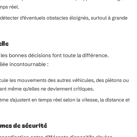
mps réel.
détecter d’éventuels obstacles éloignés, surtout à grande
elle
 les bonnes décisions font toute la différence.
lliée incontournable :
lcule les mouvements des autres véhicules, des piétons ou
vant même qu’elles ne deviennent critiques.
me s’ajustent en temps réel selon la vitesse, la distance et
èmes de sécurité