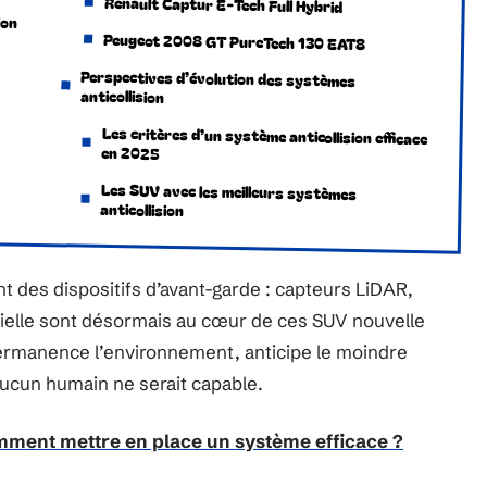
Renault Captur E-Tech Full Hybrid
ion
Peugeot 2008 GT PureTech 130 EAT8
Perspectives d’évolution des systèmes
anticollision
Les critères d’un système anticollision efficace
en 2025
Les SUV avec les meilleurs systèmes
anticollision
 des dispositifs d’avant-garde : capteurs LiDAR,
cielle sont désormais au cœur de ces SUV nouvelle
rmanence l’environnement, anticipe le moindre
aucun humain ne serait capable.
mment mettre en place un système efficace ?