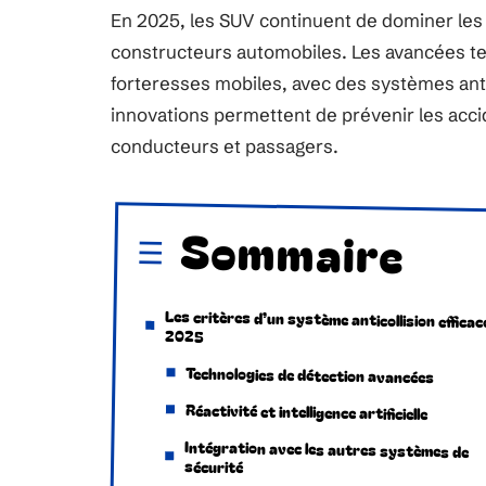
En 2025, les SUV continuent de dominer les r
constructeurs automobiles. Les avancées te
forteresses mobiles, avec des systèmes anti
innovations permettent de prévenir les accide
conducteurs et passagers.
Sommaire
Les critères d’un système anticollision efficac
2025
Technologies de détection avancées
Réactivité et intelligence artificielle
Intégration avec les autres systèmes de
sécurité