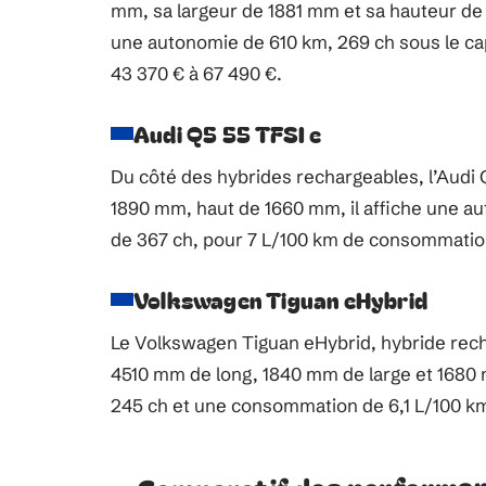
mm, sa largeur de 1881 mm et sa hauteur de 
une autonomie de 610 km, 269 ch sous le ca
43 370 € à 67 490 €.
Audi Q5 55 TFSI e
Du côté des hybrides rechargeables, l’Audi 
1890 mm, haut de 1660 mm, il affiche une au
de 367 ch, pour 7 L/100 km de consommation.
Volkswagen Tiguan eHybrid
Le Volkswagen Tiguan eHybrid, hybride recha
4510 mm de long, 1840 mm de large et 1680 
245 ch et une consommation de 6,1 L/100 km. 
Comparatif des performanc