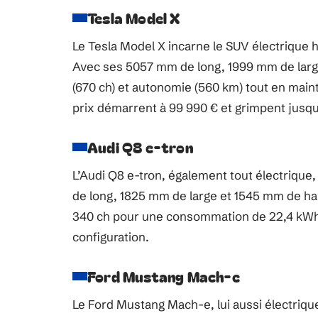
Tesla Model X
Le Tesla Model X incarne le SUV électrique 
Avec ses 5057 mm de long, 1999 mm de larg
(670 ch) et autonomie (560 km) tout en ma
prix démarrent à 99 990 € et grimpent jusqu’
Audi Q8 e-tron
L’Audi Q8 e-tron, également tout électriq
de long, 1825 mm de large et 1545 mm de hau
340 ch pour une consommation de 22,4 kWh/
configuration.
Ford Mustang Mach-e
Le Ford Mustang Mach-e, lui aussi électrique