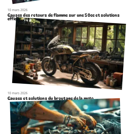
10 mars 2026
Causes des retours de flamme sur une 50cc et solutions
efficaces
10 mars 2026
Causes et solutions du broutage de la moto