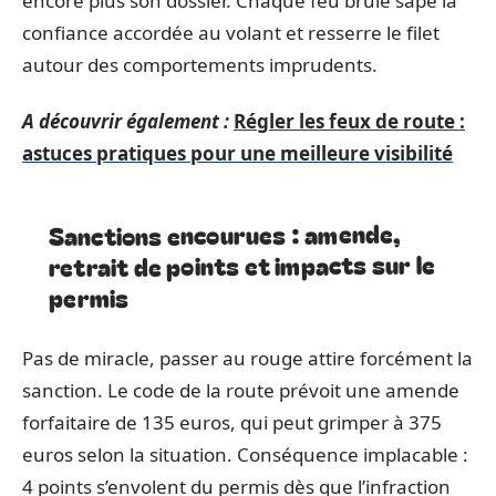
encore plus son dossier. Chaque feu brûlé sape la
confiance accordée au volant et resserre le filet
autour des comportements imprudents.
A découvrir également :
Régler les feux de route :
astuces pratiques pour une meilleure visibilité
Sanctions encourues : amende,
retrait de points et impacts sur le
permis
Pas de miracle, passer au rouge attire forcément la
sanction. Le code de la route prévoit une amende
forfaitaire de 135 euros, qui peut grimper à 375
euros selon la situation. Conséquence implacable :
4 points s’envolent du permis dès que l’infraction