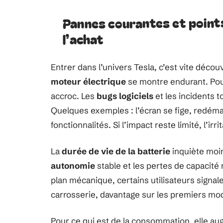
Pannes courantes et points
l’achat
Entrer dans l’univers Tesla, c’est vite décou
moteur électrique
se montre endurant. Pour
accroc. Les
bugs logiciels
et les incidents t
Quelques exemples : l’écran se fige, redéma
fonctionnalités. Si l’impact reste limité, l’irri
La
durée de vie de la batterie
inquiète moin
autonomie
stable et les pertes de capacité 
plan mécanique, certains utilisateurs signal
carrosserie, davantage sur les premiers mo
Pour ce qui est de la consommation, elle 