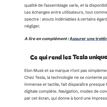
qualité de l’assemblage varie, et la disponib
Les échanges entre utilisateurs, tout comme
spectre : atouts indéniables à certains égar
négliger.
A lire en complément :
Assurer une trotti
Ce qui rend les Tesla uniq
Elon Musk et sa marque n’ont pas simplement 
Chez Tesla, la technologie ne se contente pas
immense et tactile, fait disparaître presque
digitale complète. Navigation, modes de condu
par cet écran, qui donne à bord une impressi