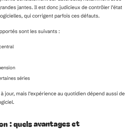
andes jantes. Il est donc judicieux de contrôler l’état
gicielles, qui corrigent parfois ces défauts.
portés sont les suivants :
central
pension
rtaines séries
à jour, mais l’expérience au quotidien dépend aussi de
giciel.
on : quels avantages et