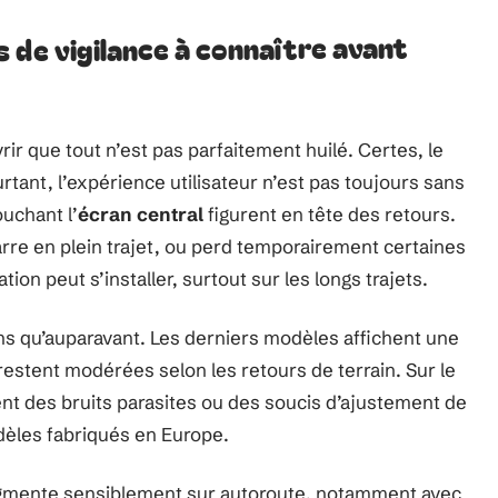
 de vigilance à connaître avant
vrir que tout n’est pas parfaitement huilé. Certes, le
tant, l’expérience utilisateur n’est pas toujours sans
ouchant l’
écran central
figurent en tête des retours.
rre en plein trajet, ou perd temporairement certaines
tation peut s’installer, surtout sur les longs trajets.
s qu’auparavant. Les derniers modèles affichent une
restent modérées selon les retours de terrain. Sur le
ent des bruits parasites ou des soucis d’ajustement de
dèles fabriqués en Europe.
augmente sensiblement sur autoroute, notamment avec