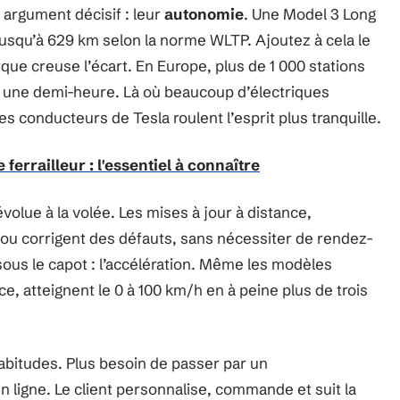
argument décisif : leur
autonomie
. Une Model 3 Long
jusqu’à 629 km selon la norme WLTP. Ajoutez à cela le
ue creuse l’écart. En Europe, plus de 1 000 stations
 une demi-heure. Là où beaucoup d’électriques
es conducteurs de Tesla roulent l’esprit plus tranquille.
 ferrailleur : l'essentiel à connaître
évolue à la volée. Les mises à jour à distance,
s ou corrigent des défauts, sans nécessiter de rendez-
 sous le capot : l’accélération. Même les modèles
e, atteignent le 0 à 100 km/h en à peine plus de trois
habitudes. Plus besoin de passer par un
n ligne. Le client personnalise, commande et suit la