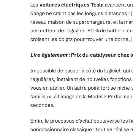
Les
voitures électriques Tesla
avancent un 
Range ne craint pas les longues distances : 
réseau maison de superchargeurs, et la marq
permettent de regagner 80 % de batterie en
croisent les doigts pour trouver une borne, l
Lire également :
Prix du catalyseur chez le
Impossible de passer à côté du logiciel, qui 
régulières, installent de nouvelles fonction
vous en atelier. Un autre point fort se niche
familiaux, à l’image de la Model 3 Performanc
secondes.
Enfin, le processus d’achat bouleverse les 
concessionnaire classique : tout se réalise e