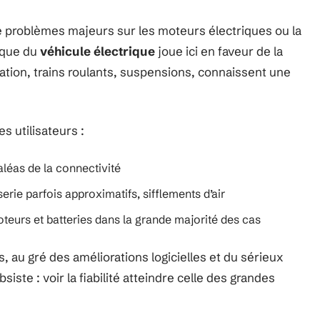
e problèmes majeurs sur les moteurs électriques ou la
ique du
véhicule électrique
joue ici en faveur de la
ation, trains roulants, suspensions, connaissent une
s utilisateurs :
aléas de la connectivité
rie parfois approximatifs, sifflements d’air
eurs et batteries dans la grande majorité des cas
, au gré des améliorations logicielles et du sérieux
iste : voir la fiabilité atteindre celle des grandes