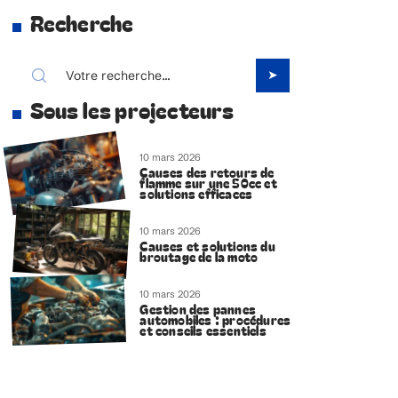
Recherche
Sous les projecteurs
10 mars 2026
Causes des retours de
flamme sur une 50cc et
solutions efficaces
10 mars 2026
Causes et solutions du
broutage de la moto
10 mars 2026
Gestion des pannes
automobiles : procédures
et conseils essentiels