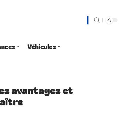
ances
Véhicules
: les avantages et
aître