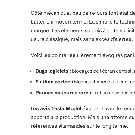
Côté mécanique, peu de retours font état d
batterie à moyen terme. La simplicité techn
marque. Les éléments soumis à forte sollicit
usure classique, mais sans excès d’alertes.
Voici les points régulièrement évoqués par le
Bugs logiciels :
blocages de l’écran central, 
Finition perfectible :
ajustements de carrosse
Pannes majeures rares :
robustesse des mot
Les
avis Tesla Model
évoluent avec le temps
apporté à la production. Mais une attente subs
références allemandes sur le long terme.