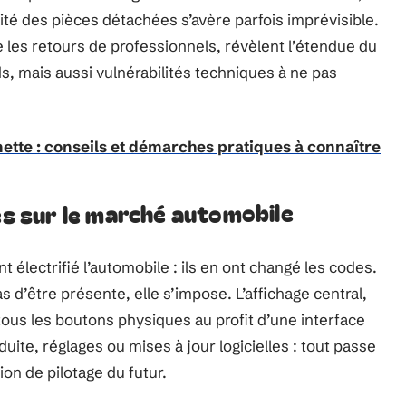
ilité des pièces détachées s’avère parfois imprévisible.
 les retours de professionnels, révèlent l’étendue du
ds, mais aussi vulnérabilités techniques à ne pas
nette : conseils et démarches pratiques à connaître
ues sur le marché automobile
électrifié l’automobile : ils en ont changé les codes.
 d’être présente, elle s’impose. L’affichage central,
 tous les boutons physiques au profit d’une interface
ite, réglages ou mises à jour logicielles : tout passe
on de pilotage du futur.