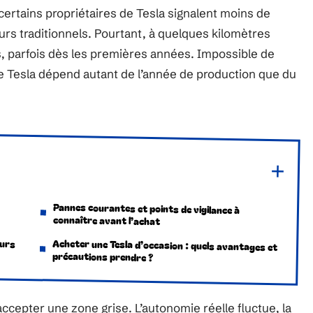
 certains propriétaires de Tesla signalent moins de
rs traditionnels. Pourtant, à quelques kilomètres
es, parfois dès les premières années. Impossible de
d’une Tesla dépend autant de l’année de production que du
Pannes courantes et points de vigilance à
connaître avant l’achat
ours
Acheter une Tesla d’occasion : quels avantages et
précautions prendre ?
accepter une zone grise. L’autonomie réelle fluctue, la