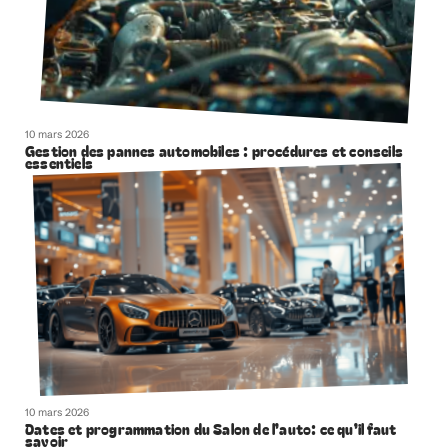
10 mars 2026
Gestion des pannes automobiles : procédures et conseils
essentiels
10 mars 2026
Dates et programmation du Salon de l’auto: ce qu’il faut
savoir